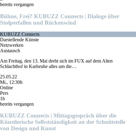
bereits vergangen
Bühne, Frei? KUBUZZ Connects | Dialoge über
Stolperfallen und Rückenwind
KUBUZZ Connects
Darstellende Künste
Netzwerken
Austausch
Am Freitag, den 13. Mai dreht sich im FUX auf dem Alten
Schlachthof in Karlsruhe alles um die…
25.05.22
Mi., 12:30h
Online
Pers
1h
bereits vergangen
KUBUZZ Connects | Mittagsgespräch über die
Künstlerische Selbstständigkeit an der Schnittstelle
von Design und Kunst