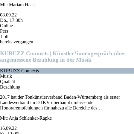
Mit: Mariam Haas
08.09.22
Do., 17:30h
Online
Pers
1.5h
bereits vergangen
KUBUZZ Connects | Künstler*innengespräch über
angemessene Bezahlung in der Musik
KUBUZZ Connects
Musik
Qualität
Bezahlung
2017 hat der Tonkünstlerverband Baden-Württemberg als erster
Landesverband im DTKV überhaupt umfassende
Honorarempfehlungen für nahezu alle Bereiche des…
Mit: Anja Schlenker-Rapke
16.09.22
Fr., 12:00h