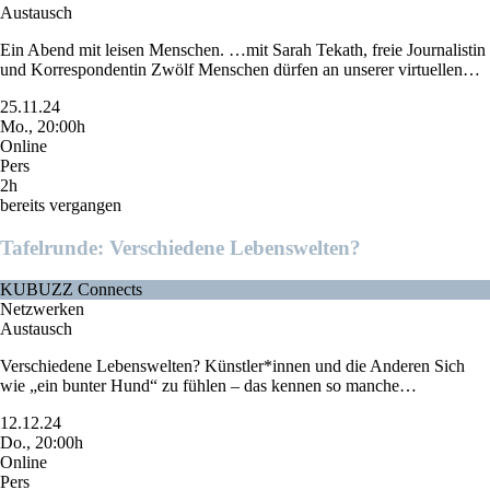
Austausch
Ein Abend mit leisen Menschen. …mit Sarah Tekath, freie Journalistin
und Korrespondentin Zwölf Menschen dürfen an unserer virtuellen…
25.11.24
Mo., 20:00h
Online
Pers
2h
bereits vergangen
Tafelrunde: Verschiedene Lebenswelten?
KUBUZZ Connects
Netzwerken
Austausch
Verschiedene Lebenswelten? Künstler*innen und die Anderen Sich
wie „ein bunter Hund“ zu fühlen – das kennen so manche…
12.12.24
Do., 20:00h
Online
Pers