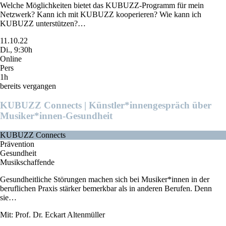
Welche Möglichkeiten bietet das KUBUZZ-Programm für mein
Netzwerk? Kann ich mit KUBUZZ kooperieren? Wie kann ich
KUBUZZ unterstützen?…
11.10.22
Di., 9:30h
Online
Pers
1h
bereits vergangen
KUBUZZ Connects | Künstler*innengespräch über
Musiker*innen-Gesundheit
KUBUZZ Connects
Prävention
Gesundheit
Musikschaffende
Gesundheitliche Störungen machen sich bei Musiker*innen in der
beruflichen Praxis stärker bemerkbar als in anderen Berufen. Denn
sie…
Mit: Prof. Dr. Eckart Altenmüller