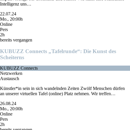
Intelligenz uns…
22.07.24
Mo., 20:00h
Online
Pers
2h
bereits vergangen
KUBUZZ Connects „Tafelrunde“: Die Kunst des
Scheiterns
KUBUZZ Connects
Netzwerken
Austausch
Künstler*in sein in sich wandelnden Zeiten Zwölf Menschen dürfen
an unserer virtuellen Tafel (online) Platz nehmen. Wir treffen…
26.08.24
Mo., 20:00h
Online
Pers
2h
bereits vergangen