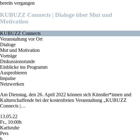
bereits vergangen
KUBUZZ Connects | Dialoge über Mut und
Motivation
KUBUZZ Connects
Veranstaltung vor Ort
Dialoge
Mut und Motivation
Vorträge
Diskussionsrunde
Einblicke ins Programm
Ausprobieren
Impulse
Netzwerken
Am Dienstag, den 26. April 2022 können sich Künstler*innen und
Kulturschaffende bei der kostenfreien Veranstaltung „KUBUZZ
Connects |…
13.05.22
Fr., 10:00h
Karlsruhe
Pers
h