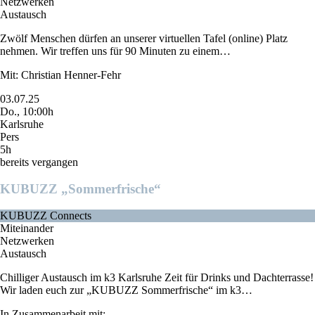
Netzwerken
Austausch
Zwölf Menschen dürfen an unserer virtuellen Tafel (online) Platz
nehmen. Wir treffen uns für 90 Minuten zu einem…
Mit: Christian Henner-Fehr
03.07.25
Do., 10:00h
Karlsruhe
Pers
5h
bereits vergangen
KUBUZZ „Sommerfrische“
KUBUZZ Connects
Miteinander
Netzwerken
Austausch
Chilliger Austausch im k3 Karlsruhe Zeit für Drinks und Dachterrasse!
Wir laden euch zur „KUBUZZ Sommerfrische“ im k3…
In Zusammenarbeit mit: