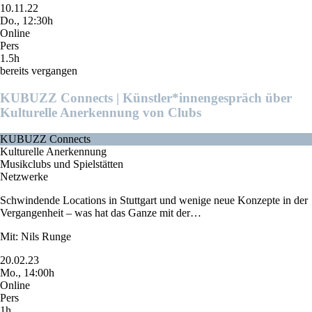
10.11.22
Do., 12:30h
Online
Pers
1.5h
bereits vergangen
KUBUZZ Connects | Künstler*innengespräch über
Kulturelle Anerkennung von Clubs
KUBUZZ Connects
Kulturelle Anerkennung
Musikclubs und Spielstätten
Netzwerke
Schwindende Locations in Stuttgart und wenige neue Konzepte in der
Vergangenheit – was hat das Ganze mit der…
Mit: Nils Runge
20.02.23
Mo., 14:00h
Online
Pers
1h