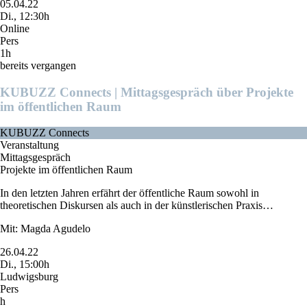
05.04.22
Di., 12:30h
Online
Pers
1h
bereits vergangen
KUBUZZ Connects | Mittagsgespräch über Projekte
im öffentlichen Raum
KUBUZZ Connects
Veranstaltung
Mittagsgespräch
Projekte im öffentlichen Raum
In den letzten Jahren erfährt der öffentliche Raum sowohl in
theoretischen Diskursen als auch in der künstlerischen Praxis…
Mit: Magda Agudelo
26.04.22
Di., 15:00h
Ludwigsburg
Pers
h