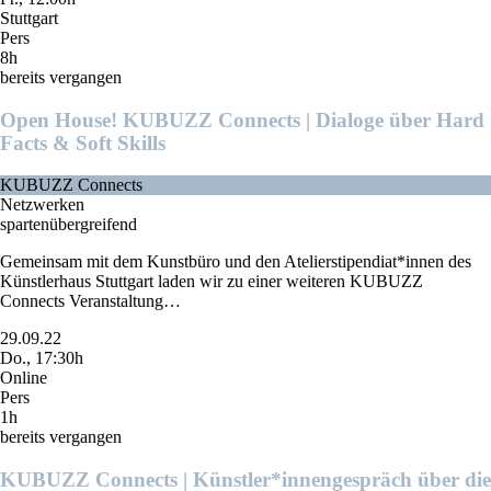
Stuttgart
Pers
8h
bereits vergangen
Open House! KUBUZZ Connects | Dialoge über Hard
Facts & Soft Skills
KUBUZZ Connects
Netzwerken
spartenübergreifend
Gemeinsam mit dem Kunstbüro und den Atelierstipendiat*innen des
Künstlerhaus Stuttgart laden wir zu einer weiteren KUBUZZ
Connects Veranstaltung…
29.09.22
Do., 17:30h
Online
Pers
1h
bereits vergangen
KUBUZZ Connects | Künstler*innengespräch über die