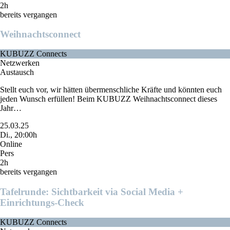
2h
bereits vergangen
Weihnachtsconnect
KUBUZZ Connects
Netzwerken
Austausch
Stellt euch vor, wir hätten übermenschliche Kräfte und könnten euch
jeden Wunsch erfüllen! Beim KUBUZZ Weihnachtsconnect dieses
Jahr…
25.03.25
Di., 20:00h
Online
Pers
2h
bereits vergangen
Tafelrunde: Sichtbarkeit via Social Media +
Einrichtungs-Check
KUBUZZ Connects