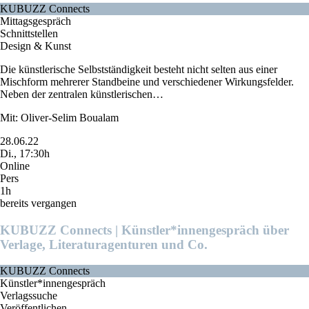
KUBUZZ Connects
Mittagsgespräch
Schnittstellen
Design & Kunst
Die künstlerische Selbstständigkeit besteht nicht selten aus einer
Mischform mehrerer Standbeine und verschiedener Wirkungsfelder.
Neben der zentralen künstlerischen…
Mit: Oliver-Selim Boualam
28.06.22
Di., 17:30h
Online
Pers
1h
bereits vergangen
KUBUZZ Connects | Künstler*innengespräch über
Verlage, Literaturagenturen und Co.
KUBUZZ Connects
Künstler*innengespräch
Verlagssuche
Veröffentlichen