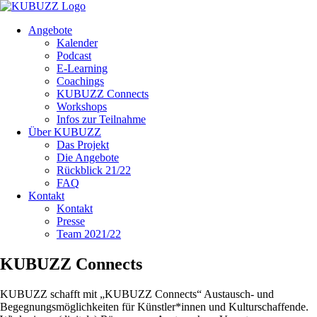
Angebote
Kalender
Podcast
E-Learning
Coachings
KUBUZZ Connects
Workshops
Infos zur Teilnahme
Über KUBUZZ
Das Projekt
Die Angebote
Rückblick 21/22
FAQ
Kontakt
Kontakt
Presse
Team 2021/22
KUBUZZ Connects
KUBUZZ schafft mit „KUBUZZ Connects“ Austausch- und
Begegnungsmöglichkeiten für Künstler*innen und Kulturschaffende.