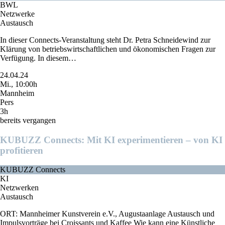
BWL
Netzwerke
Austausch
In dieser Connects-Veranstaltung steht Dr. Petra Schneidewind zur
Klärung von betriebswirtschaftlichen und ökonomischen Fragen zur
Verfügung. In diesem…
24.04.24
Mi., 10:00h
Mannheim
Pers
3h
bereits vergangen
KUBUZZ Connects: Mit KI experimentieren – von KI
profitieren
KUBUZZ Connects
KI
Netzwerken
Austausch
ORT: Mannheimer Kunstverein e.V., Augustaanlage Austausch und
Impulsvorträge bei Croissants und Kaffee Wie kann eine Künstliche