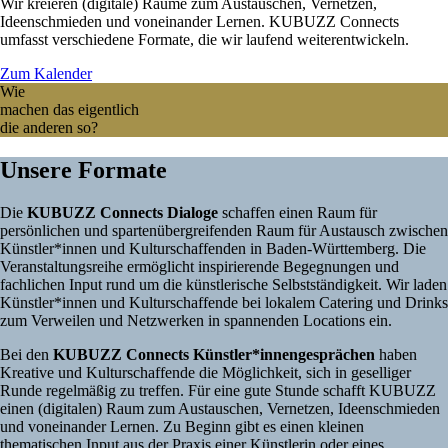
Wir kreieren (digitale) Räume zum Austauschen, Vernetzen,
Ideenschmieden und voneinander Lernen. KUBUZZ Connects
umfasst verschiedene Formate, die wir laufend weiterentwickeln.
Zum Kalender
Wie
machen das eigentlich
die anderen so?
Unsere Formate
Die
KUBUZZ Connects Dialoge
schaffen einen Raum für
persönlichen und spartenübergreifenden Raum für Austausch zwischen
Künstler*innen und Kulturschaffenden in Baden-Württemberg. Die
Veranstaltungsreihe ermöglicht inspirierende Begegnungen und
fachlichen Input rund um die künstlerische Selbstständigkeit. Wir laden
Künstler*innen und Kulturschaffende bei lokalem Catering und Drinks
zum Verweilen und Netzwerken in spannenden Locations ein.
Bei den
KUBUZZ Connects Künstler*innengesprächen
haben
Kreative und Kulturschaffende die Möglichkeit, sich in geselliger
Runde regelmäßig zu treffen. Für eine gute Stunde schafft KUBUZZ
einen (digitalen) Raum zum Austauschen, Vernetzen, Ideenschmieden
und voneinander Lernen. Zu Beginn gibt es einen kleinen
thematischen Input aus der Praxis einer Künstlerin oder eines