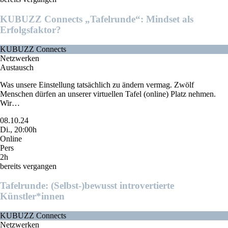
KUBUZZ Connects „Tafelrunde“: Mindset als
Erfolgsfaktor?
KUBUZZ Connects
Netzwerken
Austausch
Was unsere Einstellung tatsächlich zu ändern vermag. Zwölf
Menschen dürfen an unserer virtuellen Tafel (online) Platz nehmen.
Wir…
08.10.24
Di., 20:00h
Online
Pers
2h
bereits vergangen
Tafelrunde: (Selbst-)bewusst introvertierte
Künstler*innen
KUBUZZ Connects
Netzwerken