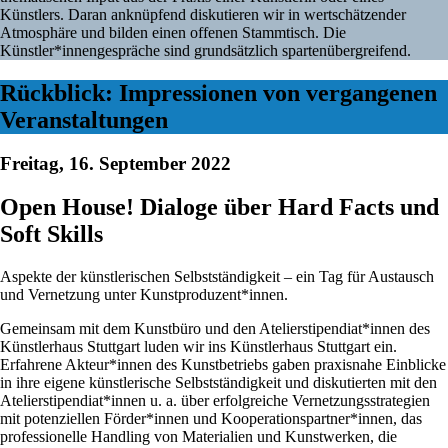
Künstlers. Daran anknüpfend diskutieren wir in wertschätzender
Atmosphäre und bilden einen offenen Stammtisch. Die
Künstler*innengespräche sind grundsätzlich spartenübergreifend.
Rückblick: Impressionen von vergangenen
Veranstaltungen
Freitag, 16. September 2022
Open House! Dialoge über Hard Facts und
Soft Skills
Aspekte der künstlerischen Selbstständigkeit – ein Tag für Austausch
und Vernetzung unter Kunstproduzent*innen.
Gemeinsam mit dem Kunstbüro und den Atelierstipendiat*innen des
Künstlerhaus Stuttgart luden wir ins Künstlerhaus Stuttgart ein.
Erfahrene Akteur*innen des Kunstbetriebs gaben praxisnahe Einblicke
in ihre eigene künstlerische Selbstständigkeit und diskutierten mit den
Atelierstipendiat*innen u. a. über erfolgreiche Vernetzungsstrategien
mit potenziellen Förder*innen und Kooperationspartner*innen, das
professionelle Handling von Materialien und Kunstwerken, die