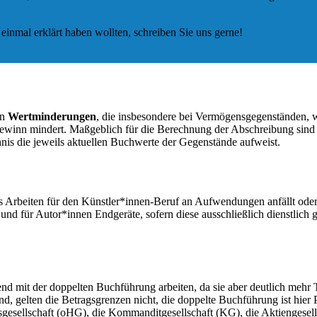
 einmal erklärt haben wollten, schreiben Sie uns gerne!
on
Wertminderungen
, die insbesondere bei Vermögensgegenständen, 
n Gewinn mindert. Maßgeblich für die Berechnung der Abschreibung si
chnis die jeweils aktuellen Buchwerte der Gegenstände aufweist.
 das Arbeiten für den Künstler*innen-Beruf an Aufwendungen anfällt o
und für Autor*innen Endgeräte, sofern diese ausschließlich dienstlich
mit der doppelten Buchführung arbeiten, da sie aber deutlich mehr Tran
ind, gelten die Betragsgrenzen nicht, die doppelte Buchführung ist hie
gesellschaft (oHG), die Kommanditgesellschaft (KG), die Aktiengesel