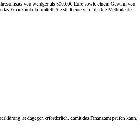
ahresumsatz von weniger als 600.000 Euro sowie einem Gewinn von
s Finanzamt übermittelt. Sie stellt eine vereinfachte Methode der
rklärung ist dagegen erforderlich, damit das Finanzamt prüfen kann,