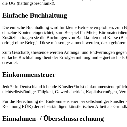
die UG (haftungsbeschränkt).
Einfache Buchhaltung
Die einfache Buchhaltung wird für kleine Betriebe empfohlen, zum B
einzelne Konten eingerichtet, zum Beispiel für Miete, Büromateriali
Zusätzlich tragen sie die Buchungen von Bankkonten und Kasse (Barg
erfolgt ohne Beleg“. Diese müssen gesammelt werden, dazu gehören:
Zum Geschäftsjahresende werden Anfangs- und Endvermögen gegenüberges
einfache Buchhaltung dient der Erfolgsermittlung und eignet sich a
erwartet.
Einkommensteuer
Jede*r in Deutschland lebende Künstler*in ist einkommensteuerpflichtig
nichtselbstständige Tätigkeit, Gewerbebetrieb, Kapitalvermögen, Ver
Für die Berechnung der Einkommensteuer bei selbständiger künstleri
Rechnung EÜR) der selbstständigen künstlerischen Arbeit als Grundl
Einnahmen- / Überschussrechnung