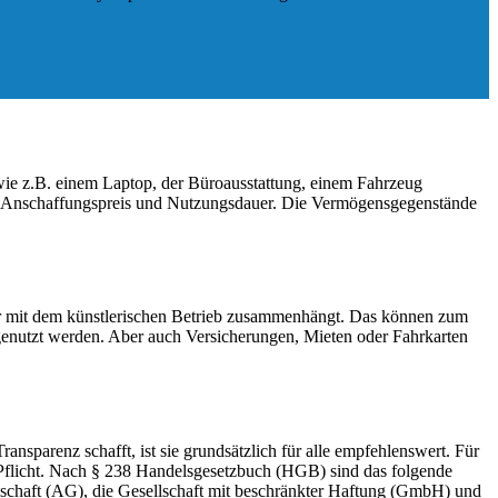
wie z.B. einem Laptop, der Büroausstattung, einem Fahrzeug
nd Anschaffungspreis und Nutzungsdauer. Die Vermögensgegenstände
der mit dem künstlerischen Betrieb zusammenhängt. Das können zum
 genutzt werden. Aber auch Versicherungen, Mieten oder Fahrkarten
sparenz schafft, ist sie grundsätzlich für alle empfehlenswert. Für
r Pflicht. Nach § 238 Handelsgesetzbuch (HGB) sind das folgende
lschaft (AG), die Gesellschaft mit beschränkter Haftung (GmbH) und