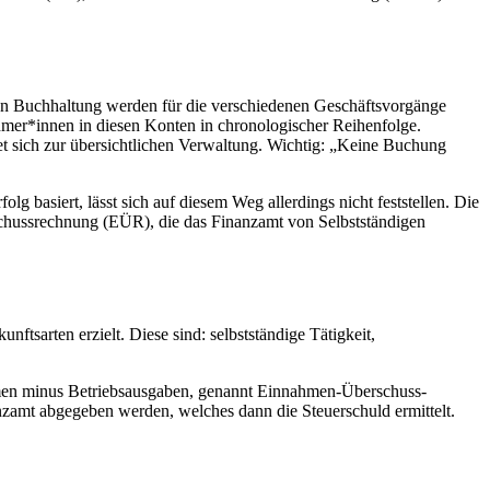
hen Buchhaltung werden für die verschiedenen Geschäftsvorgänge
hmer*innen in diesen Konten in chronologischer Reihenfolge.
t sich zur übersichtlichen Verwaltung. Wichtig: „Keine Buchung
 basiert, lässt sich auf diesem Weg allerdings nicht feststellen. Die
rschussrechnung (EÜR), die das Finanzamt von Selbstständigen
ftsarten erzielt. Diese sind: selbstständige Tätigkeit,
ahmen minus Betriebsausgaben, genannt Einnahmen-Überschuss-
zamt abgegeben werden, welches dann die Steuerschuld ermittelt.