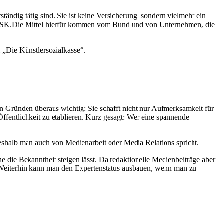
ständig tätig sind. Sie ist keine Versicherung, sondern vielmehr ein
e KSK.Die Mittel hierfür kommen vom Bund und von Unternehmen, die
l „Die Künstlersozialkasse“.
n Gründen überaus wichtig: Sie schafft nicht nur Aufmerksamkeit für
Öffentlichkeit zu etablieren. Kurz gesagt: Wer eine spannende
eshalb man auch von Medienarbeit oder Media Relations spricht.
e die Bekanntheit steigen lässt. Da redaktionelle Medienbeiträge aber
r. Weiterhin kann man den Expertenstatus ausbauen, wenn man zu