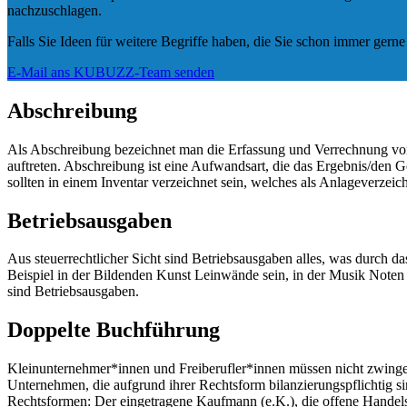
nachzuschlagen.
Falls Sie Ideen für weitere Begriffe haben, die Sie schon immer gerne
E-Mail ans KUBUZZ-Team senden
Abschreibung
Als Abschreibung bezeichnet man die Erfassung und Verrechnung v
auftreten. Abschreibung ist eine Aufwandsart, die das Ergebnis/de
sollten in einem Inventar verzeichnet sein, welches als Anlageverzei
Betriebsausgaben
Aus steuerrechtlicher Sicht sind Betriebsausgaben alles, was durch
Beispiel in der Bildenden Kunst Leinwände sein, in der Musik Noten 
sind Betriebsausgaben.
Doppelte Buchführung
Kleinunternehmer*innen und Freiberufler*innen müssen nicht zwingend 
Unternehmen, die aufgrund ihrer Rechtsform bilanzierungspflichtig s
Rechtsformen: Der eingetragene Kaufmann (e.K.), die offene Handels