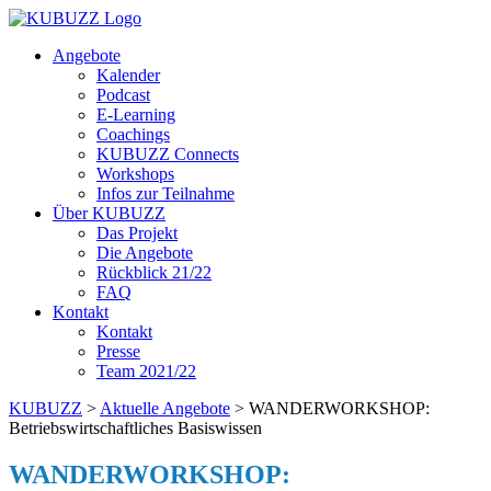
Angebote
Kalender
Podcast
E-Learning
Coachings
KUBUZZ Connects
Workshops
Infos zur Teilnahme
Über KUBUZZ
Das Projekt
Die Angebote
Rückblick 21/22
FAQ
Kontakt
Kontakt
Presse
Team 2021/22
KUBUZZ
>
Aktuelle Angebote
> WANDERWORKSHOP:
Betriebswirtschaftliches Basiswissen
WANDERWORKSHOP: