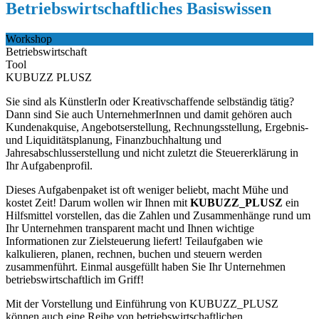
Betriebswirtschaftliches Basiswissen
Workshop
Betriebswirtschaft
Tool
KUBUZZ PLUSZ
Sie sind als KünstlerIn oder Kreativschaffende selbständig tätig?
Dann sind Sie auch UnternehmerInnen und damit gehören auch
Kundenakquise, Angebotserstellung, Rechnungsstellung, Ergebnis-
und Liquiditätsplanung, Finanzbuchhaltung und
Jahresabschlusserstellung und nicht zuletzt die Steuererklärung in
Ihr Aufgabenprofil.
Dieses Aufgabenpaket ist oft weniger beliebt, macht Mühe und
kostet Zeit! Darum wollen wir Ihnen mit
KUBUZZ_PLUSZ
ein
Hilfsmittel vorstellen, das die Zahlen und Zusammenhänge rund um
Ihr Unternehmen transparent macht und Ihnen wichtige
Informationen zur Zielsteuerung liefert! Teilaufgaben wie
kalkulieren, planen, rechnen, buchen und steuern werden
zusammenführt. Einmal ausgefüllt haben Sie Ihr Unternehmen
betriebswirtschaftlich im Griff!
Mit der Vorstellung und Einführung von KUBUZZ_PLUSZ
können auch eine Reihe von betriebswirtschaftlichen